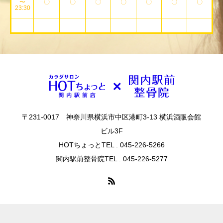
〜
〇
〇
〇
〇
〇
〇
〇
23:30
〒231-0017 神奈川県横浜市中区港町3-13 横浜酒販会館
ビル3F
HOTちょっとTEL . 045-226-5266
関内駅前整骨院TEL . 045-226-5277