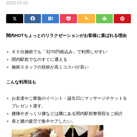
2022.03.02
関内HOTちょっとのリラクゼーションがお客様に喜ばれる理由
６０分施術でも「3270円税込み」で利用しやすい
関内駅前でなのすぐに通える
施術スタッフの技術が高くコスパが良い
こんな利用法も
お友達やご家族のイベント・誕生日にマッサージチケットを
プレゼント渡す。
腰痛やぎっくり腰などは隣にある関内駅前整骨院をご紹介
肩と腰の疲労で集中ケアしたい。