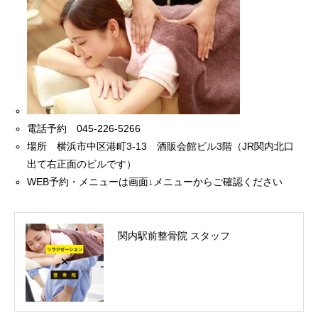
電話予約 045-226-5266
場所 横浜市中区港町3-13 酒販会館ビル3階（JR関内北口
出て右正面のビルです）
WEB予約・メニューは画面↓メニューからご確認ください
関内駅前整骨院 スタッフ