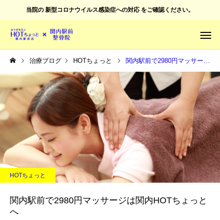
当院の
新型コロナウイルス感染症への対応
をご確認ください。
治療ブログ
HOTちょっと
関内駅前で2980円マッサージは関内HOTちょっとへ
HOTちょっと
関内駅前で2980円マッサージは関内HOTちょっと
へ