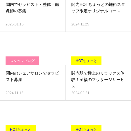
関内でセラピスト・整体・鍼
関内HOTちょっとの施術スタ
灸師の募集
ッフ限定オリジナルコース
2025.01.15
2024.11.25
スタッフブログ
HOTちょっと
関内のシェアサロンでセラピ
関内駅で極上のリラックス体
スト募集
験！至福のマッサージサービ
ス
2024.11.12
2024.02.21
HOTちょっと
HOTちょっと