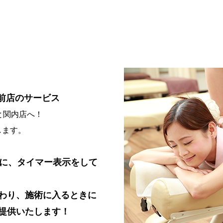
駅前店のサービス
と関内店へ！
します。
為に、タイマー表示をして
終わり、施術に入るときに
を提供いたします！