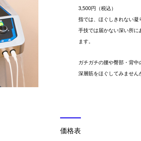
3,500円（税込）
指では、ほぐしきれない凝
手技では届かない深い所に
ます。
ガチガチの腰や臀部・背中
深層筋をほぐしてみません
価格表