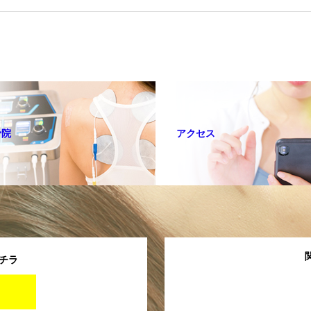
骨院
アクセス
コチラ