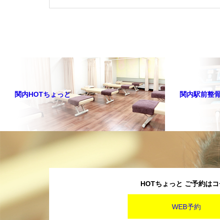
関内HOTちょっと
関内駅前整
HOTちょっと ご予約は
WEB予約