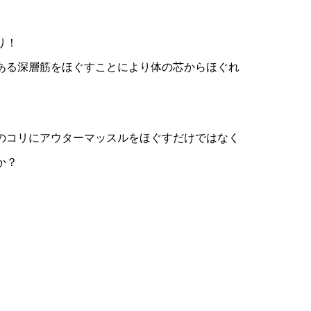
り！
ある深層筋をほぐすことにより体の芯からほぐれ
のコリにアウターマッスルをほぐすだけではなく
か？