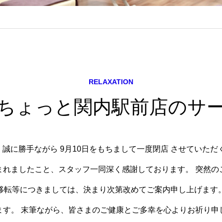
RELAXATION
Tちょっと関内駅前店のサ
誠に勝手ながら 9月10日をもちまして一度閉店 させていただ
まれましたこと、スタッフ一同深く感謝しております。 突然の
移転等につきましては、決まり次第改めてご案内申し上げます
ます。 末筆ながら、皆さまのご健康とご多幸を心よりお祈り申