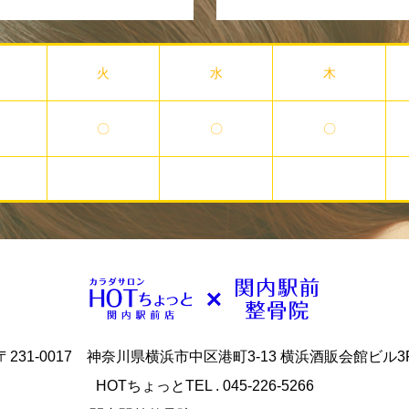
火
水
木
〇
〇
〇
〒231-0017 神奈川県横浜市中区港町3-13 横浜酒販会館ビル3
HOTちょっとTEL . 045-226-5266